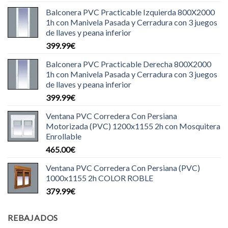
Balconera PVC Practicable Izquierda 800X2000
1h con Manivela Pasada y Cerradura con 3 juegos
de llaves y peana inferior
399.99
€
Balconera PVC Practicable Derecha 800X2000
1h con Manivela Pasada y Cerradura con 3 juegos
de llaves y peana inferior
399.99
€
Ventana PVC Corredera Con Persiana
Motorizada (PVC) 1200x1155 2h con Mosquitera
Enrollable
465.00
€
Ventana PVC Corredera Con Persiana (PVC)
1000x1155 2h COLOR ROBLE
379.99
€
REBAJADOS