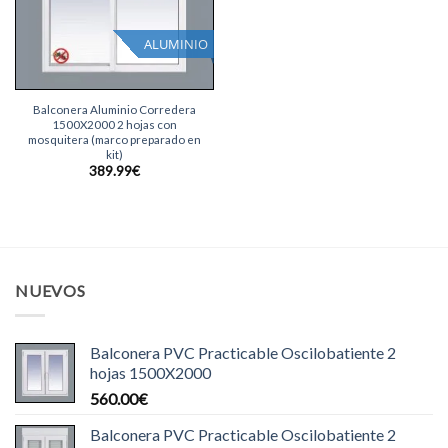
ALUMINIO
Balconera Aluminio Corredera
1500X2000 2 hojas con
mosquitera (marco preparado en
kit)
389.99
€
NUEVOS
Balconera PVC Practicable Oscilobatiente 2
hojas 1500X2000
560.00
€
Balconera PVC Practicable Oscilobatiente 2