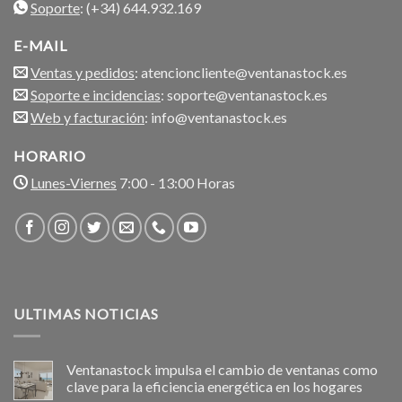
Soporte
: (+34) 644.932.169
E-MAIL
Ventas y pedidos
: atencioncliente@ventanastock.es
Soporte e incidencias
: soporte@ventanastock.es
Web y facturación
: info@ventanastock.es
HORARIO
Lunes-Viernes
7:00 - 13:00 Horas
ULTIMAS NOTICIAS
Ventanastock impulsa el cambio de ventanas como
clave para la eficiencia energética en los hogares