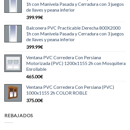
1h con Manivela Pasada y Cerradura con 3 juegos
de llaves y peana inferior
399.99
€
Balconera PVC Practicable Derecha 800X2000
1h con Manivela Pasada y Cerradura con 3 juegos
de llaves y peana inferior
399.99
€
Ventana PVC Corredera Con Persiana
Motorizada (PVC) 1200x1155 2h con Mosquitera
Enrollable
465.00
€
Ventana PVC Corredera Con Persiana (PVC)
1000x1155 2h COLOR ROBLE
375.00
€
REBAJADOS