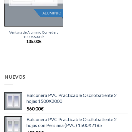
ALUMINIO
Ventana de Aluminio Corredera
1000X600 2h
135.00
€
NUEVOS
Balconera PVC Practicable Oscilobatiente 2
hojas 1500X2000
560.00
€
Balconera PVC Practicable Oscilobatiente 2
hojas con Persiana (PVC) 1500X2185