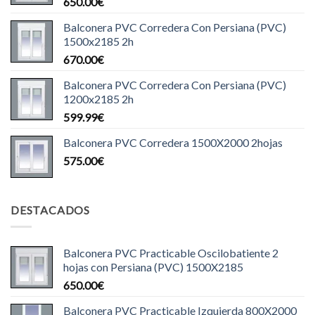
650.00
€
Balconera PVC Corredera Con Persiana (PVC)
1500x2185 2h
670.00
€
Balconera PVC Corredera Con Persiana (PVC)
1200x2185 2h
599.99
€
Balconera PVC Corredera 1500X2000 2hojas
575.00
€
DESTACADOS
Balconera PVC Practicable Oscilobatiente 2
hojas con Persiana (PVC) 1500X2185
650.00
€
Balconera PVC Practicable Izquierda 800X2000