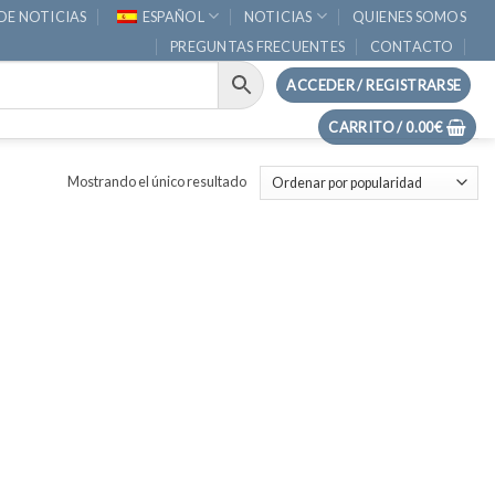
DE NOTICIAS
ESPAÑOL
NOTICIAS
QUIENES SOMOS
PREGUNTAS FRECUENTES
CONTACTO
ACCEDER / REGISTRARSE
CARRITO /
0.00
€
Mostrando el único resultado