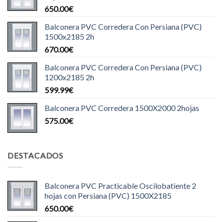
650.00
€
Balconera PVC Corredera Con Persiana (PVC)
1500x2185 2h
670.00
€
Balconera PVC Corredera Con Persiana (PVC)
1200x2185 2h
599.99
€
Balconera PVC Corredera 1500X2000 2hojas
575.00
€
DESTACADOS
Balconera PVC Practicable Oscilobatiente 2
hojas con Persiana (PVC) 1500X2185
650.00
€