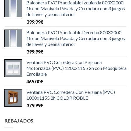
Balconera PVC Practicable Izquierda 800X2000
1h con Manivela Pasada y Cerradura con 3 juegos
de llaves y peana inferior
399.99
€
Balconera PVC Practicable Derecha 800X2000
1h con Manivela Pasada y Cerradura con 3 juegos
de llaves y peana inferior
399.99
€
Ventana PVC Corredera Con Persiana
Motorizada (PVC) 1200x1155 2h con Mosquitera
Enrollable
465.00
€
Ventana PVC Corredera Con Persiana (PVC)
1000x1155 2h COLOR ROBLE
379.99
€
REBAJADOS