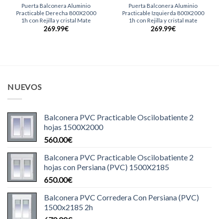
Puerta Balconera Aluminio
Puerta Balconera Aluminio
Practicable Derecha 800X2000
Practicable Izquierda 800X2000
1h con Rejilla y cristal Mate
1h con Rejilla y cristal mate
269.99
€
269.99
€
NUEVOS
Balconera PVC Practicable Oscilobatiente 2
hojas 1500X2000
560.00
€
Balconera PVC Practicable Oscilobatiente 2
hojas con Persiana (PVC) 1500X2185
650.00
€
Balconera PVC Corredera Con Persiana (PVC)
1500x2185 2h