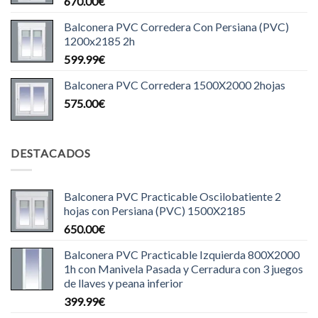
670.00
€
Balconera PVC Corredera Con Persiana (PVC)
1200x2185 2h
599.99
€
Balconera PVC Corredera 1500X2000 2hojas
575.00
€
DESTACADOS
Balconera PVC Practicable Oscilobatiente 2
hojas con Persiana (PVC) 1500X2185
650.00
€
Balconera PVC Practicable Izquierda 800X2000
1h con Manivela Pasada y Cerradura con 3 juegos
de llaves y peana inferior
399.99
€