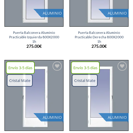
ALUMINIO
ALUMINIO
Puerta Balconera Aluminio
Puerta Balconera Aluminio
Practicable Izquierda 800X2000
Practicable Derecha 800X2000
1h
1h
275.00
€
275.00
€
Envío 3-5 días
Envío 3-5 días
Añadir
Añadir
lista
lista
Cristal Mate
Cristal Mate
deseos
deseos
ALUMINIO
ALUMINIO