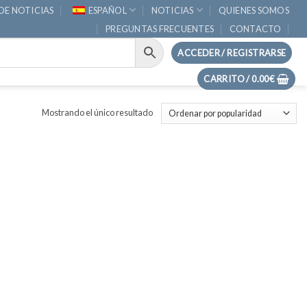
DE NOTICIAS
ESPAÑOL
NOTICIAS
QUIENES SOMOS
PREGUNTAS FRECUENTES
CONTACTO
ACCEDER / REGISTRARSE
CARRITO /
0.00
€
Mostrando el único resultado