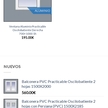
ALUMINIO
Ventana Aluminio Practicable
Oscilobatiente Derecha
700×1000 1h
195.00
€
NUEVOS
Balconera PVC Practicable Oscilobatiente 2
hojas 1500X2000
560.00
€
Balconera PVC Practicable Oscilobatiente 2
hojas con Persiana (PVC) 1500X2185