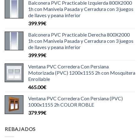
Balconera PVC Practicable Izquierda 800X2000
1h con Manivela Pasada y Cerradura con 3 juegos
de llaves y peana inferior
399.99
€
Balconera PVC Practicable Derecha 800X2000
1h con Manivela Pasada y Cerradura con 3 juegos
de llaves y peana inferior
399.99
€
Ventana PVC Corredera Con Persiana
Motorizada (PVC) 1200x1155 2h con Mosquitera
Enrollable
465.00
€
Ventana PVC Corredera Con Persiana (PVC)
1000x1155 2h COLOR ROBLE
379.99
€
REBAJADOS