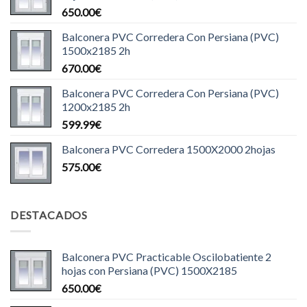
650.00
€
Balconera PVC Corredera Con Persiana (PVC)
1500x2185 2h
670.00
€
Balconera PVC Corredera Con Persiana (PVC)
1200x2185 2h
599.99
€
Balconera PVC Corredera 1500X2000 2hojas
575.00
€
DESTACADOS
Balconera PVC Practicable Oscilobatiente 2
hojas con Persiana (PVC) 1500X2185
650.00
€