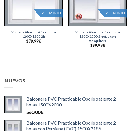
ALUMINIO
ALUMINIO
Ventana Aluminio Corredera
Ventana Aluminio Corredera
1200X1200 2h
1200X1200 2 hojas con
mosquitera
179.99
€
199.99
€
NUEVOS
Balconera PVC Practicable Oscilobatiente 2
hojas 1500X2000
560.00
€
Balconera PVC Practicable Oscilobatiente 2
hojas con Persiana (PVC) 1500X2185