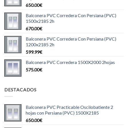
650.00
€
Balconera PVC Corredera Con Persiana (PVC)
1500x2185 2h
670.00
€
Balconera PVC Corredera Con Persiana (PVC)
1200x2185 2h
599.99
€
Balconera PVC Corredera 1500X2000 2hojas
575.00
€
DESTACADOS
Balconera PVC Practicable Oscilobatiente 2
hojas con Persiana (PVC) 1500X2185
650.00
€