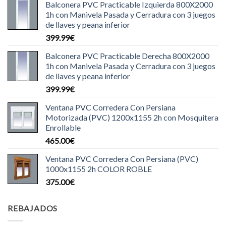
Balconera PVC Practicable Izquierda 800X2000
1h con Manivela Pasada y Cerradura con 3 juegos
de llaves y peana inferior
399.99
€
Balconera PVC Practicable Derecha 800X2000
1h con Manivela Pasada y Cerradura con 3 juegos
de llaves y peana inferior
399.99
€
Ventana PVC Corredera Con Persiana
Motorizada (PVC) 1200x1155 2h con Mosquitera
Enrollable
465.00
€
Ventana PVC Corredera Con Persiana (PVC)
1000x1155 2h COLOR ROBLE
375.00
€
REBAJADOS