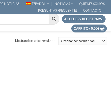
DE NOTICIAS
ESPAÑOL
NOTICIAS
QUIENES SOMOS
PREGUNTAS FRECUENTES
CONTACTO
ACCEDER / REGISTRARSE
CARRITO /
0.00
€
Mostrando el único resultado