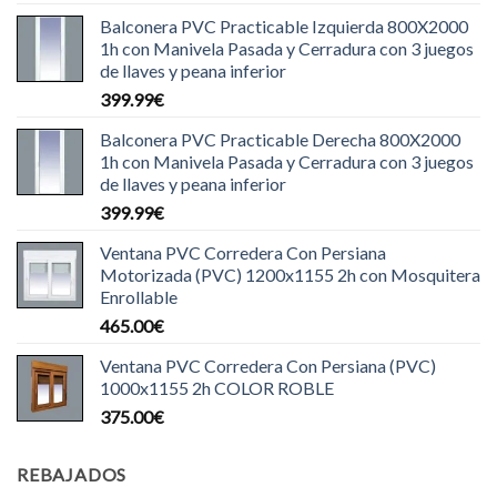
Balconera PVC Practicable Izquierda 800X2000
1h con Manivela Pasada y Cerradura con 3 juegos
de llaves y peana inferior
399.99
€
Balconera PVC Practicable Derecha 800X2000
1h con Manivela Pasada y Cerradura con 3 juegos
de llaves y peana inferior
399.99
€
Ventana PVC Corredera Con Persiana
Motorizada (PVC) 1200x1155 2h con Mosquitera
Enrollable
465.00
€
Ventana PVC Corredera Con Persiana (PVC)
1000x1155 2h COLOR ROBLE
375.00
€
REBAJADOS