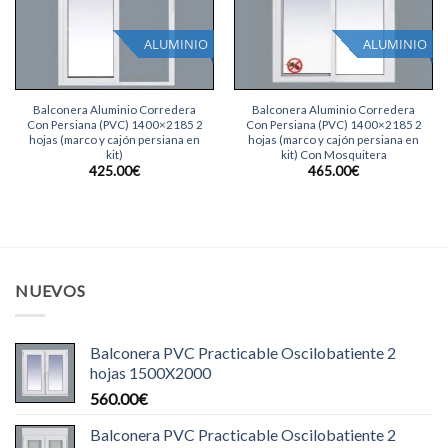
ALUMINIO
ALUMINIO
Balconera Aluminio Corredera
Balconera Aluminio Corredera
Con Persiana (PVC) 1400×2185 2
Con Persiana (PVC) 1400×2185 2
hojas (marco y cajón persiana en
hojas (marco y cajón persiana en
kit)
kit) Con Mosquitera
425.00
€
465.00
€
NUEVOS
Balconera PVC Practicable Oscilobatiente 2
hojas 1500X2000
560.00
€
Balconera PVC Practicable Oscilobatiente 2