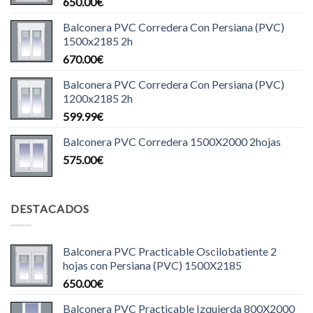
650.00
€
Balconera PVC Corredera Con Persiana (PVC)
1500x2185 2h
670.00
€
Balconera PVC Corredera Con Persiana (PVC)
1200x2185 2h
599.99
€
Balconera PVC Corredera 1500X2000 2hojas
575.00
€
DESTACADOS
Balconera PVC Practicable Oscilobatiente 2
hojas con Persiana (PVC) 1500X2185
650.00
€
Balconera PVC Practicable Izquierda 800X2000