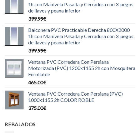
1h con Manivela Pasada y Cerradura con 3 juegos
de llaves y peana inferior
399.99
€
Balconera PVC Practicable Derecha 800X2000
1h con Manivela Pasada y Cerradura con 3 juegos
de llaves y peana inferior
399.99
€
Ventana PVC Corredera Con Persiana
Motorizada (PVC) 1200x1155 2h con Mosquitera
Enrollable
465.00
€
Ventana PVC Corredera Con Persiana (PVC)
1000x1155 2h COLOR ROBLE
375.00
€
REBAJADOS