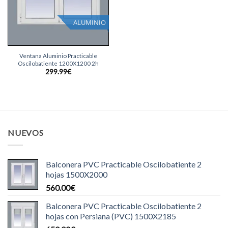
ALUMINIO
Ventana Aluminio Practicable
Oscilobatiente 1200X1200 2h
299.99
€
NUEVOS
Balconera PVC Practicable Oscilobatiente 2
hojas 1500X2000
560.00
€
Balconera PVC Practicable Oscilobatiente 2
hojas con Persiana (PVC) 1500X2185