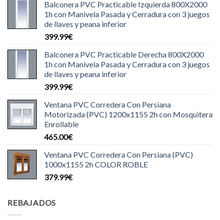
Balconera PVC Practicable Izquierda 800X2000
1h con Manivela Pasada y Cerradura con 3 juegos
de llaves y peana inferior
399.99
€
Balconera PVC Practicable Derecha 800X2000
1h con Manivela Pasada y Cerradura con 3 juegos
de llaves y peana inferior
399.99
€
Ventana PVC Corredera Con Persiana
Motorizada (PVC) 1200x1155 2h con Mosquitera
Enrollable
465.00
€
Ventana PVC Corredera Con Persiana (PVC)
1000x1155 2h COLOR ROBLE
379.99
€
REBAJADOS