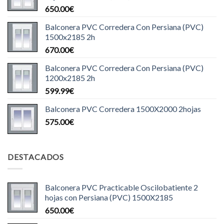
650.00
€
Balconera PVC Corredera Con Persiana (PVC)
1500x2185 2h
670.00
€
Balconera PVC Corredera Con Persiana (PVC)
1200x2185 2h
599.99
€
Balconera PVC Corredera 1500X2000 2hojas
575.00
€
DESTACADOS
Balconera PVC Practicable Oscilobatiente 2
hojas con Persiana (PVC) 1500X2185
650.00
€