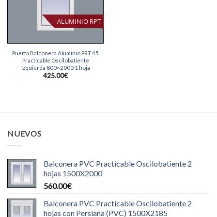
ALUMINIO RPT
Puerta Balconera Aluminio PRT 45
Practicable Oscilobatiente
Izquierda 800×2000 1 hoja
425.00
€
NUEVOS
Balconera PVC Practicable Oscilobatiente 2
hojas 1500X2000
560.00
€
Balconera PVC Practicable Oscilobatiente 2
hojas con Persiana (PVC) 1500X2185