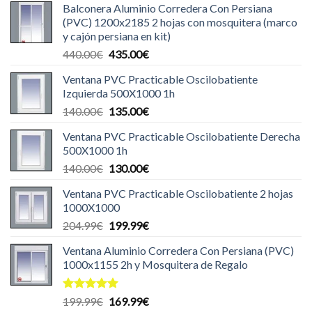
Balconera Aluminio Corredera Con Persiana
(PVC) 1200x2185 2 hojas con mosquitera (marco
y cajón persiana en kit)
El
El
440.00
€
435.00
€
precio
precio
Ventana PVC Practicable Oscilobatiente
original
actual
Izquierda 500X1000 1h
era:
es:
El
El
140.00
€
135.00
€
440.00€.
435.00€.
precio
precio
Ventana PVC Practicable Oscilobatiente Derecha
original
actual
500X1000 1h
era:
es:
El
El
140.00
€
130.00
€
140.00€.
135.00€.
precio
precio
Ventana PVC Practicable Oscilobatiente 2 hojas
original
actual
1000X1000
era:
es:
El
El
204.99
€
199.99
€
140.00€.
130.00€.
precio
precio
Ventana Aluminio Corredera Con Persiana (PVC)
original
actual
1000x1155 2h y Mosquitera de Regalo
era:
es:
204.99€.
199.99€.
Valorado
El
El
199.99
€
169.99
€
con
5.00