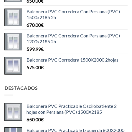
650.00
€
Balconera PVC Corredera Con Persiana (PVC)
1500x2185 2h
670.00
€
Balconera PVC Corredera Con Persiana (PVC)
1200x2185 2h
599.99
€
Balconera PVC Corredera 1500X2000 2hojas
575.00
€
DESTACADOS
Balconera PVC Practicable Oscilobatiente 2
hojas con Persiana (PVC) 1500X2185
650.00
€
Balconera PVC Practicable Izquierda 800X2000