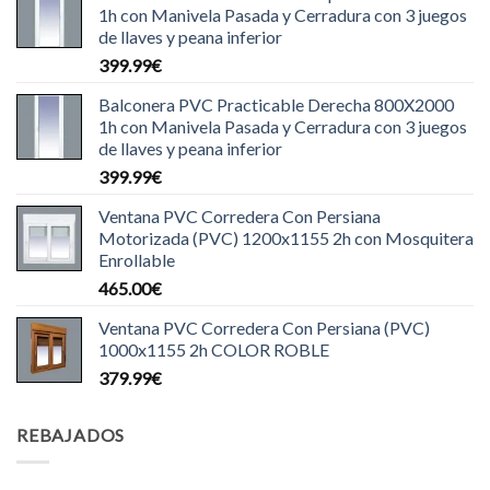
1h con Manivela Pasada y Cerradura con 3 juegos
de llaves y peana inferior
399.99
€
Balconera PVC Practicable Derecha 800X2000
1h con Manivela Pasada y Cerradura con 3 juegos
de llaves y peana inferior
399.99
€
Ventana PVC Corredera Con Persiana
Motorizada (PVC) 1200x1155 2h con Mosquitera
Enrollable
465.00
€
Ventana PVC Corredera Con Persiana (PVC)
1000x1155 2h COLOR ROBLE
379.99
€
REBAJADOS