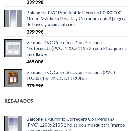
399.99
€
Balconera PVC Practicable Derecha 800X2000
1h con Manivela Pasada y Cerradura con 3 juegos
de llaves y peana inferior
399.99
€
Ventana PVC Corredera Con Persiana
Motorizada (PVC) 1200x1155 2h con Mosquitera
Enrollable
465.00
€
Ventana PVC Corredera Con Persiana (PVC)
1000x1155 2h COLOR ROBLE
379.99
€
REBAJADOS
Balconera Aluminio Corredera Con Persiana
(PVC) 1200x2185 2 hojas con mosquitera (marco
y cajón persiana en kit)