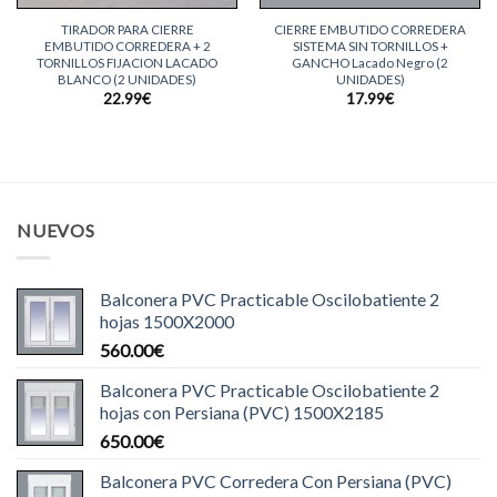
TIRADOR PARA CIERRE
CIERRE EMBUTIDO CORREDERA
EMBUTIDO CORREDERA + 2
SISTEMA SIN TORNILLOS +
TORNILLOS FIJACION LACADO
GANCHO Lacado Negro (2
BLANCO (2 UNIDADES)
UNIDADES)
22.99
€
17.99
€
NUEVOS
Balconera PVC Practicable Oscilobatiente 2
hojas 1500X2000
560.00
€
Balconera PVC Practicable Oscilobatiente 2
hojas con Persiana (PVC) 1500X2185
650.00
€
Balconera PVC Corredera Con Persiana (PVC)