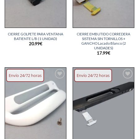
CIERRE GOLPETE PARA VENTANA
CIERRE EMBUTIDO CORREDERA
BATIENTE L/B (1 UNIDAD)
SISTEMA SIN TORNILLOS +
GANCHO Lacado Blanco (2
20.99
€
UNIDADES)
17.99
€
Envío 24/72 horas
Envío 24/72 horas
Añadir
Añadir
lista
lista
deseos
deseos