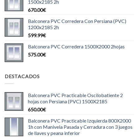
1500x2185 2h
670.00
€
Balconera PVC Corredera Con Persiana (PVC)
1200x2185 2h
599.99
€
Balconera PVC Corredera 1500X2000 2hojas
575.00
€
DESTACADOS
Balconera PVC Practicable Oscilobatiente 2
hojas con Persiana (PVC) 1500X2185
650.00
€
Balconera PVC Practicable Izquierda 800X2000
1h con Manivela Pasada y Cerradura con 3 juegos
de llaves y peana inferior