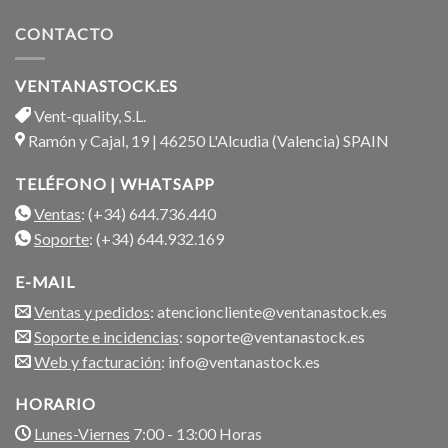
CONTACTO
VENTANASTOCK.ES
Vent-quality, S.L.
Ramón y Cajal, 19 | 46250 L'Alcudia (Valencia) SPAIN
TELÉFONO | WHATSAPP
Ventas
: (+34) 644.736.440
Soporte
: (+34) 644.932.169
E-MAIL
Ventas y pedidos
: atencioncliente@ventanastock.es
Soporte e incidencias
: soporte@ventanastock.es
Web y facturación
: info@ventanastock.es
HORARIO
Lunes-Viernes
7:00 - 13:00 Horas