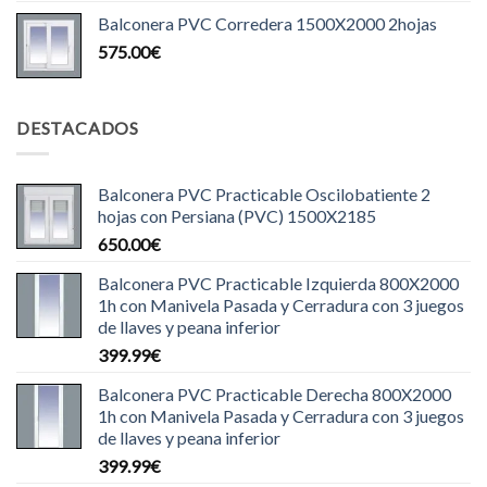
Balconera PVC Corredera 1500X2000 2hojas
575.00
€
DESTACADOS
Balconera PVC Practicable Oscilobatiente 2
hojas con Persiana (PVC) 1500X2185
650.00
€
Balconera PVC Practicable Izquierda 800X2000
1h con Manivela Pasada y Cerradura con 3 juegos
de llaves y peana inferior
399.99
€
Balconera PVC Practicable Derecha 800X2000
1h con Manivela Pasada y Cerradura con 3 juegos
de llaves y peana inferior
399.99
€