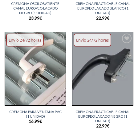
CREMONA OSCILOBATIENTE
CREMONA PRACTICABLE CANAL
CANAL EUROPEO LACADO
EUROPEO LACADO BLANCO (1
NEGRO (1 UNIDAD)
UNIDAD)
23.99
€
22.99
€
Envío 24/72 horas
Envío 24/72 horas
Añadir
Añadir
lista
lista
deseos
deseos
CREMONA PARA VENTANA PVC
CREMONA PRACTICABLE CANAL
(1 UNIDAD)
EUROPEO LACADO NEGRO (1
UNIDAD)
16.99
€
22.99
€