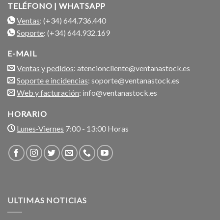
TELÉFONO | WHATSAPP
Ventas
: (+34) 644.736.440
Soporte
: (+34) 644.932.169
E-MAIL
Ventas y pedidos
: atencioncliente@ventanastock.es
Soporte e incidencias
: soporte@ventanastock.es
Web y facturación
: info@ventanastock.es
HORARIO
Lunes-Viernes
7:00 - 13:00 Horas
ULTIMAS NOTICIAS