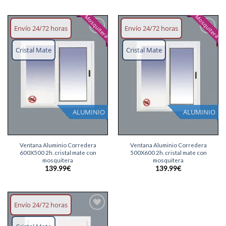
Mosquitera
Mosquitera
Envío 24/72 horas
Envío 24/72 horas
Añadir
Añadir
lista
lista
Cristal Mate
Cristal Mate
deseos
deseos
ALUMINIO
ALUMINIO
Ventana Aluminio Corredera
Ventana Aluminio Corredera
600X500 2h. cristal mate con
500X600 2h. cristal mate con
mosquitera
mosquitera
139.99
€
139.99
€
Envío 24/72 horas
Añadir
lista