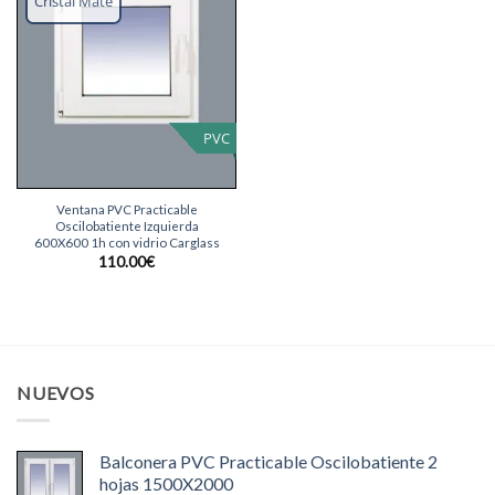
Cristal Mate
deseos
PVC
Ventana PVC Practicable
Oscilobatiente Izquierda
600X600 1h con vidrio Carglass
110.00
€
NUEVOS
Balconera PVC Practicable Oscilobatiente 2
hojas 1500X2000