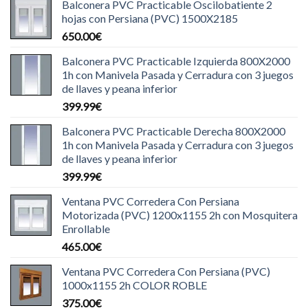
Balconera PVC Practicable Oscilobatiente 2
hojas con Persiana (PVC) 1500X2185
650.00
€
Balconera PVC Practicable Izquierda 800X2000
1h con Manivela Pasada y Cerradura con 3 juegos
de llaves y peana inferior
399.99
€
Balconera PVC Practicable Derecha 800X2000
1h con Manivela Pasada y Cerradura con 3 juegos
de llaves y peana inferior
399.99
€
Ventana PVC Corredera Con Persiana
Motorizada (PVC) 1200x1155 2h con Mosquitera
Enrollable
465.00
€
Ventana PVC Corredera Con Persiana (PVC)
1000x1155 2h COLOR ROBLE
375.00
€