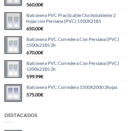
560.00
€
Balconera PVC Practicable Oscilobatiente 2
hojas con Persiana (PVC) 1500X2185
650.00
€
Balconera PVC Corredera Con Persiana (PVC)
1500x2185 2h
670.00
€
Balconera PVC Corredera Con Persiana (PVC)
1200x2185 2h
599.99
€
Balconera PVC Corredera 1500X2000 2hojas
575.00
€
DESTACADOS