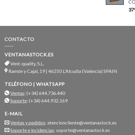
CO
37
CONTACTO
VENTANASTOCK.ES
Vent-quality, S.L.
Ramón y Cajal, 19 | 46250 L'Alcudia (Valencia) SPAIN
TELÉFONO | WHATSAPP
Ventas
: (+34) 644.736.440
Soporte
: (+34) 644.932.169
E-MAIL
Ventas y pedidos
: atencioncliente@ventanastock.es
Soporte e incidencias
: soporte@ventanastock.es