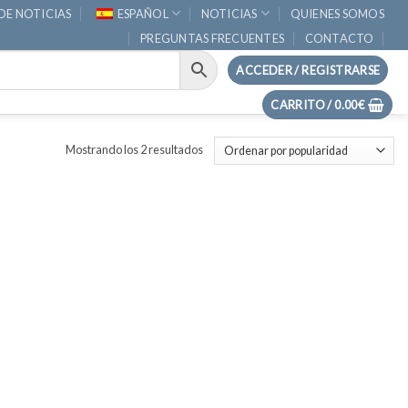
DE NOTICIAS
ESPAÑOL
NOTICIAS
QUIENES SOMOS
PREGUNTAS FRECUENTES
CONTACTO
ACCEDER / REGISTRARSE
CARRITO /
0.00
€
Ordenado
Mostrando los 2 resultados
por
popularidad