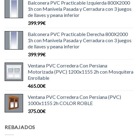
Balconera PVC Practicable Izquierda 800X2000
1h con Manivela Pasada y Cerradura con 3 juegos
de llaves y peana inferior
399.99
€
Balconera PVC Practicable Derecha 800X2000
1h con Manivela Pasada y Cerradura con 3 juegos
de llaves y peana inferior
399.99
€
Ventana PVC Corredera Con Persiana
Motorizada (PVC) 1200x1155 2h con Mosquitera
Enrollable
465.00
€
Ventana PVC Corredera Con Persiana (PVC)
1000x1155 2h COLOR ROBLE
375.00
€
REBAJADOS