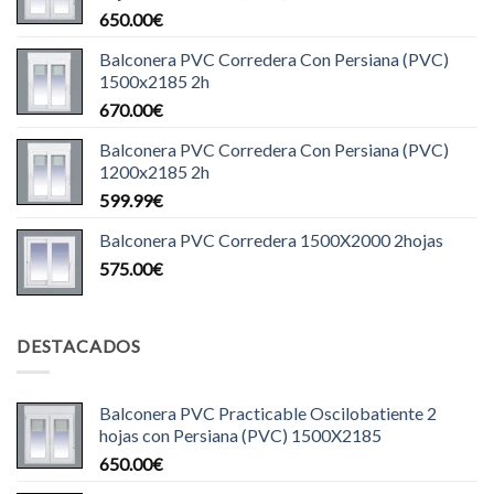
650.00
€
Balconera PVC Corredera Con Persiana (PVC)
1500x2185 2h
670.00
€
Balconera PVC Corredera Con Persiana (PVC)
1200x2185 2h
599.99
€
Balconera PVC Corredera 1500X2000 2hojas
575.00
€
DESTACADOS
Balconera PVC Practicable Oscilobatiente 2
hojas con Persiana (PVC) 1500X2185
650.00
€