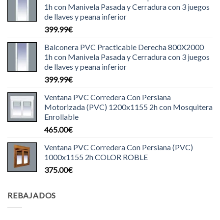
1h con Manivela Pasada y Cerradura con 3 juegos
de llaves y peana inferior
399.99
€
Balconera PVC Practicable Derecha 800X2000
1h con Manivela Pasada y Cerradura con 3 juegos
de llaves y peana inferior
399.99
€
Ventana PVC Corredera Con Persiana
Motorizada (PVC) 1200x1155 2h con Mosquitera
Enrollable
465.00
€
Ventana PVC Corredera Con Persiana (PVC)
1000x1155 2h COLOR ROBLE
375.00
€
REBAJADOS