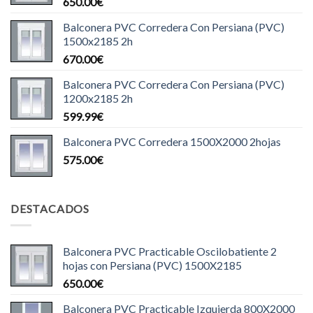
650.00
€
Balconera PVC Corredera Con Persiana (PVC)
1500x2185 2h
670.00
€
Balconera PVC Corredera Con Persiana (PVC)
1200x2185 2h
599.99
€
Balconera PVC Corredera 1500X2000 2hojas
575.00
€
DESTACADOS
Balconera PVC Practicable Oscilobatiente 2
hojas con Persiana (PVC) 1500X2185
650.00
€
Balconera PVC Practicable Izquierda 800X2000