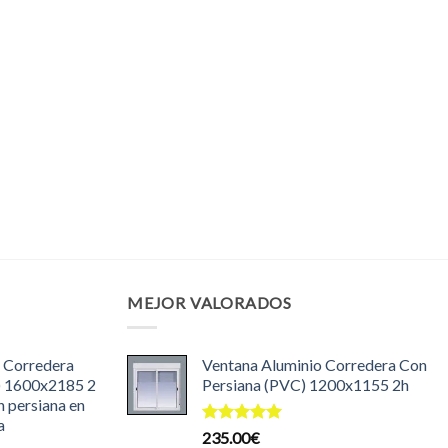
MEJOR VALORADOS
 Corredera
Ventana Aluminio Corredera Con
) 1600x2185 2
Persiana (PVC) 1200x1155 2h
n persiana en
a
Valorado
235.00
€