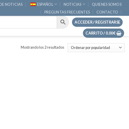
DE NOTICIAS
ESPAÑOL
NOTICIAS
QUIENES SOMOS
PREGUNTAS FRECUENTES
CONTACTO
ACCEDER / REGISTRARSE
CARRITO /
0.00
€
Ordenado
Mostrando los 2 resultados
por
popularidad