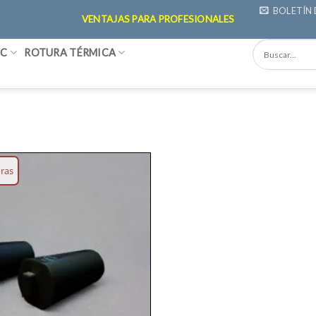
BOLETÍN 
VENTAJAS PARA PROFESIONALES
VC
ROTURA TÉRMICA
oras
Añadir
lista
deseos