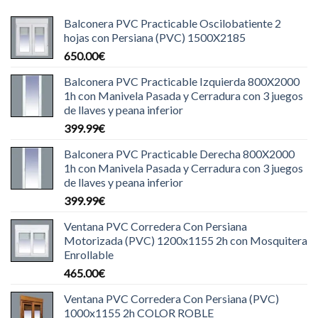
Balconera PVC Practicable Oscilobatiente 2
hojas con Persiana (PVC) 1500X2185
650.00
€
Balconera PVC Practicable Izquierda 800X2000
1h con Manivela Pasada y Cerradura con 3 juegos
de llaves y peana inferior
399.99
€
Balconera PVC Practicable Derecha 800X2000
1h con Manivela Pasada y Cerradura con 3 juegos
de llaves y peana inferior
399.99
€
Ventana PVC Corredera Con Persiana
Motorizada (PVC) 1200x1155 2h con Mosquitera
Enrollable
465.00
€
Ventana PVC Corredera Con Persiana (PVC)
1000x1155 2h COLOR ROBLE