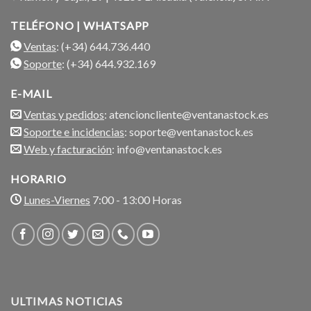
TELÉFONO | WHATSAPP
Ventas
: (+34) 644.736.440
Soporte
: (+34) 644.932.169
E-MAIL
Ventas y pedidos
: atencioncliente@ventanastock.es
Soporte e incidencias
: soporte@ventanastock.es
Web y facturación
: info@ventanastock.es
HORARIO
Lunes-Viernes
7:00 - 13:00 Horas
ULTIMAS NOTICIAS