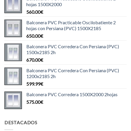
hojas 1500X2000
560.00
€
Balconera PVC Practicable Oscilobatiente 2
hojas con Persiana (PVC) 1500X2185
650.00
€
Balconera PVC Corredera Con Persiana (PVC)
1500x2185 2h
670.00
€
Balconera PVC Corredera Con Persiana (PVC)
1200x2185 2h
599.99
€
Balconera PVC Corredera 1500X2000 2hojas
575.00
€
DESTACADOS