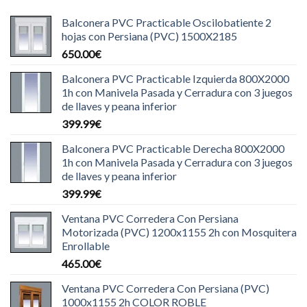
Balconera PVC Practicable Oscilobatiente 2
hojas con Persiana (PVC) 1500X2185
650.00
€
Balconera PVC Practicable Izquierda 800X2000
1h con Manivela Pasada y Cerradura con 3 juegos
de llaves y peana inferior
399.99
€
Balconera PVC Practicable Derecha 800X2000
1h con Manivela Pasada y Cerradura con 3 juegos
de llaves y peana inferior
399.99
€
Ventana PVC Corredera Con Persiana
Motorizada (PVC) 1200x1155 2h con Mosquitera
Enrollable
465.00
€
Ventana PVC Corredera Con Persiana (PVC)
1000x1155 2h COLOR ROBLE