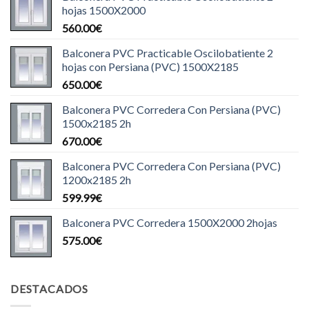
hojas 1500X2000
560.00
€
Balconera PVC Practicable Oscilobatiente 2
hojas con Persiana (PVC) 1500X2185
650.00
€
Balconera PVC Corredera Con Persiana (PVC)
1500x2185 2h
670.00
€
Balconera PVC Corredera Con Persiana (PVC)
1200x2185 2h
599.99
€
Balconera PVC Corredera 1500X2000 2hojas
575.00
€
DESTACADOS