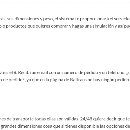
, sus dimensiones y peso, el sistema te proporcionará el servicio
to o productos que quieres comprar y hagas una simulación y así pue
steis el 8. Recibí un email con un número de pedido y un teléfono.
 de pedido?, ya que en la página de Baltrans no hay ningún pedid
ones de transporte todas ellas son válidas. 24/48 quiere decir que t
randes dimensiones cosa que si tienes disponible las opciones de 