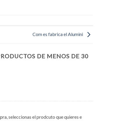
Com es fabrica el Alumini
PRODUCTOS DE MENOS DE 30
ra, seleccionas el prodcuto que quieres e