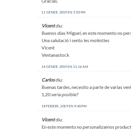
Gracias.
11 GENER, 2019 EN 5:03 PM
Vicent
diu:
Buenos días Miguel, en este momento no pers
Una salutació i sento les molèsties
Vicent
Ventanastock
14 GENER, 2019 EN 11:16 AM
Carlos
diu:
Buenas tardes, necesito a parte de varias ve
1,20 sería posible?
18 FEBRER, 2019 EN 9:40 PM
Vicent
diu:
En este momento no personalizamos producto