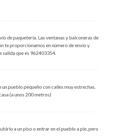
ío de paquetería. Las ventanas y balconeras de
ción te proporcionamos en número de envío y
 de salida que es 962403354.
n un pueblo pequeño con calles muy estrechas.
 casa (a unos 200 metros)
birlo a un piso o entrar en el pueblo a pie, pero