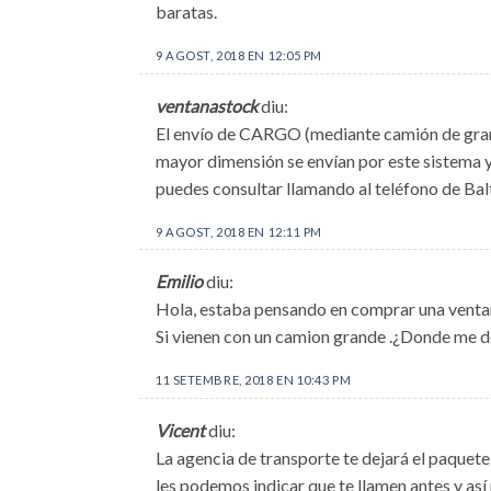
baratas.
9 AGOST, 2018 EN 12:05 PM
ventanastock
diu:
El envío de CARGO (mediante camión de grand
mayor dimensión se envían por este sistema y
puedes consultar llamando al teléfono de Balt
9 AGOST, 2018 EN 12:11 PM
Emilio
diu:
Hola, estaba pensando en comprar una ventan
Si vienen con un camion grande .¿Donde me de
11 SETEMBRE, 2018 EN 10:43 PM
Vicent
diu:
La agencia de transporte te dejará el paquete 
les podemos indicar que te llamen antes y así