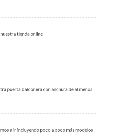
nuestra tienda online
otra puerta balcónera con anchura de al menos
amos a ir incluyendo poco a poco más modelos