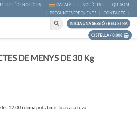
UTLLETÍ DE NOTÍCIES
CATALÀ
NOTÍCIES
QUI SOM
PREGUNTES FREQÜENTS
CONTACTE
INICIA UNA SESSIÓ / REGISTRA
CISTELLA /
0.00
€
TES DE MENYS DE 30 Kg
les 12:00 i demà pots tenir-lo a casa teva