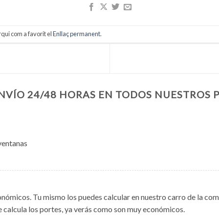
rqui com a favorit el
Enllaç permanent
.
NVÍO 24/48 HORAS EN TODOS NUESTROS 
 ventanas
nómicos. Tu mismo los puedes calcular en nuestro carro de la comp
e calcula los portes, ya verás como son muy económicos.