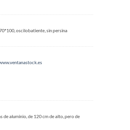
70*100, oscilobatiente, sin persina
/www.ventanastock.es
s de aluminio, de 120 cm de alto, pero de