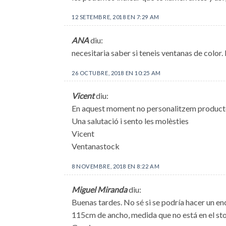
12 SETEMBRE, 2018 EN 7:29 AM
ANA
diu:
necesitaria saber si teneis ventanas de color
26 OCTUBRE, 2018 EN 10:25 AM
Vicent
diu:
En aquest moment no personalitzem productes
Una salutació i sento les molèsties
Vicent
Ventanastock
8 NOVEMBRE, 2018 EN 8:22 AM
Miguel Miranda
diu:
Buenas tardes. No sé si se podría hacer un e
115cm de ancho, medida que no está en el sto