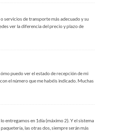
 o servicios de transporte más adecuado y su
des ver la diferencia del precio y plazo de
 ¿cómo puedo ver el estado de recepción de mi
o con el número que me habéis indicado. Muchas
e lo entregamos en 1día (máximo 2). Y el sistema
paquetería, las otras dos, siempre serán más