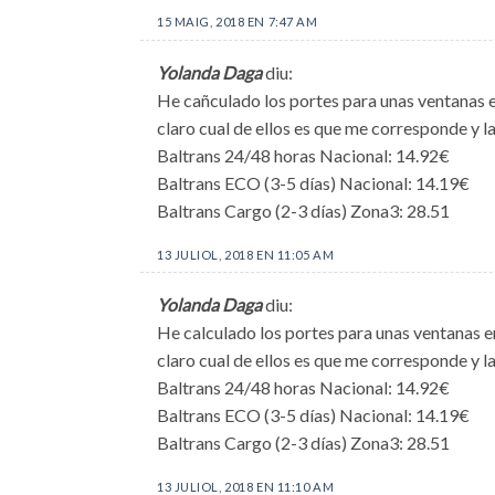
15 MAIG, 2018 EN 7:47 AM
Yolanda Daga
diu:
He cañculado los portes para unas ventanas e
claro cual de ellos es que me corresponde y l
Baltrans 24/48 horas Nacional: 14.92€
Baltrans ECO (3-5 días) Nacional: 14.19€
Baltrans Cargo (2-3 días) Zona3: 28.51
13 JULIOL, 2018 EN 11:05 AM
Yolanda Daga
diu:
He calculado los portes para unas ventanas e
claro cual de ellos es que me corresponde y l
Baltrans 24/48 horas Nacional: 14.92€
Baltrans ECO (3-5 días) Nacional: 14.19€
Baltrans Cargo (2-3 días) Zona3: 28.51
13 JULIOL, 2018 EN 11:10 AM