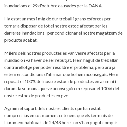
inundacions el 29 d'octubre causades per la DANA.
Ha estat un mes i mig de dur treball i grans esforços per
tornar a disposar de tot el nostre estoc afectat per les
darreres inundacions i per condicionar el nostre magatzem de
producte acabat.
Milers dels nostres productes es van veure afectats per la
inundació i va haver de ser rebutjat. Hem hagut de treballar
contrarellotge per poder resoldre el problema, però ara ja
estem en condicions d'afirmar que ho hem aconseguit. Hem
reposat el 100% del nostre estoc de productes en alumini i
durant la setmana que ve aconseguirem reposar el 100% del
nostre estoc de productes en pvc.
Agraïm el suport dels nostres clients que han estat
comprensius en tot moment entenent que els terminis de
lliurament habituals de 24/48 hores no s'han pogut complir