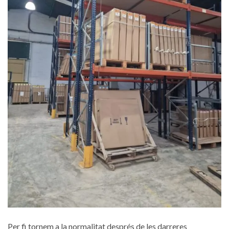
Per fi tornem a la normalitat després de les darreres