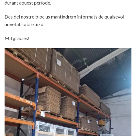
durant aquest període.
Des del nostre bloc us mantindrem informats de qualsevol
novetat sobre això.
Mil gràcies!