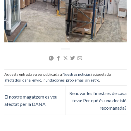
Aquesta entrada va ser publicada a
Nuestras noticias
i etiquetada
afectados
,
dana
,
envío
,
inundaciones
,
problemas
,
siniestro
.
Renovar les finestres de casa
El nostre magatzem es veu
teva: Per què és una decisió
afectat per la DANA
recomanada?