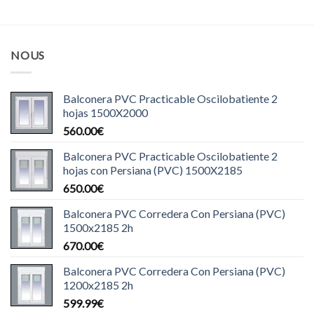
NOUS
Balconera PVC Practicable Oscilobatiente 2
hojas 1500X2000
560.00
€
Balconera PVC Practicable Oscilobatiente 2
hojas con Persiana (PVC) 1500X2185
650.00
€
Balconera PVC Corredera Con Persiana (PVC)
1500x2185 2h
670.00
€
Balconera PVC Corredera Con Persiana (PVC)
1200x2185 2h
599.99
€