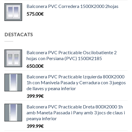
Balconera PVC Corredera 1500X2000 2hojas
575.00
€
DESTACATS
Balconera PVC Practicable Oscilobatiente 2
hojas con Persiana (PVC) 1500X2185
650.00
€
Balconera PVC Practicable Izquierda 800X2000
1h con Manivela Pasada y Cerradura con 3 juegos
de llaves y peana inferior
399.99
€
Balconera PVC Practicable Dreta 800X2000 1h
amb Maneta Passada i Pany amb 3 jocs de claus i
peanya inferior
399.99
€