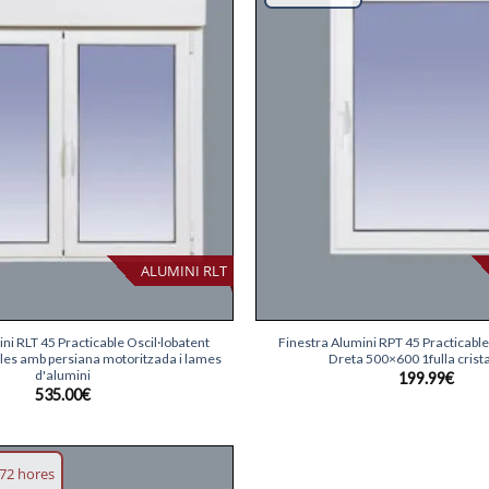
desitjos
ALUMINI RLT
+
ni RLT 45 Practicable Oscil·lobatent
Finestra Alumini RPT 45 Practicable
les amb persiana motoritzada i lames
Dreta 500×600 1fulla crista
d'alumini
199.99
€
535.00
€
72 hores