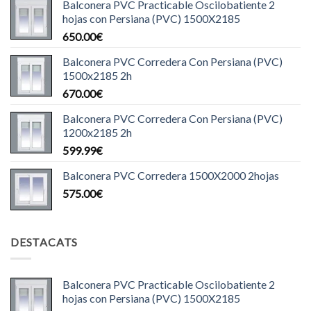
Balconera PVC Practicable Oscilobatiente 2
hojas con Persiana (PVC) 1500X2185
650.00
€
Balconera PVC Corredera Con Persiana (PVC)
1500x2185 2h
670.00
€
Balconera PVC Corredera Con Persiana (PVC)
1200x2185 2h
599.99
€
Balconera PVC Corredera 1500X2000 2hojas
575.00
€
DESTACATS
Balconera PVC Practicable Oscilobatiente 2
hojas con Persiana (PVC) 1500X2185