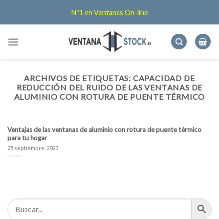
Saltar
Nº1 en Ventanas On-line
al
contenido
ARCHIVOS DE ETIQUETAS:
CAPACIDAD DE
REDUCCIÓN DEL RUIDO DE LAS VENTANAS DE
ALUMINIO CON ROTURA DE PUENTE TÉRMICO
Ventajas de las ventanas de aluminio con rotura de puente térmico
para tu hogar
25 septiembre, 2023