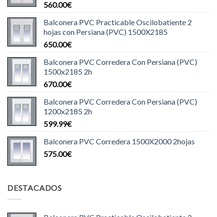
560.00
€
Balconera PVC Practicable Oscilobatiente 2
hojas con Persiana (PVC) 1500X2185
650.00
€
Balconera PVC Corredera Con Persiana (PVC)
1500x2185 2h
670.00
€
Balconera PVC Corredera Con Persiana (PVC)
1200x2185 2h
599.99
€
Balconera PVC Corredera 1500X2000 2hojas
575.00
€
DESTACADOS