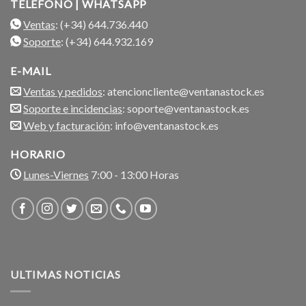
TELÉFONO | WHATSAPP
Ventas
: (+34) 644.736.440
Soporte
: (+34) 644.932.169
E-MAIL
Ventas y pedidos
: atencioncliente@ventanastock.es
Soporte e incidencias
: soporte@ventanastock.es
Web y facturación
: info@ventanastock.es
HORARIO
Lunes-Viernes
7:00 - 13:00 Horas
ULTIMAS NOTICIAS