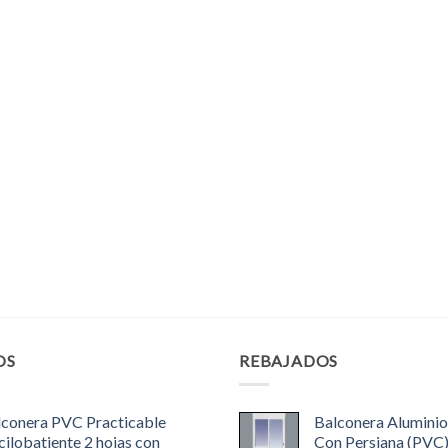
OS
REBAJADOS
lconera PVC Practicable
Balconera Aluminio
ilobatiente 2 hojas con
Con Persiana (PVC