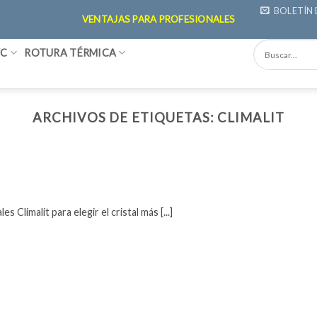
BOLETÍN 
VENTAJAS PARA PROFESIONALES
VC
ROTURA TÉRMICA
ARCHIVOS DE ETIQUETAS:
CLIMALIT
Climalit para elegir el cristal más [...]