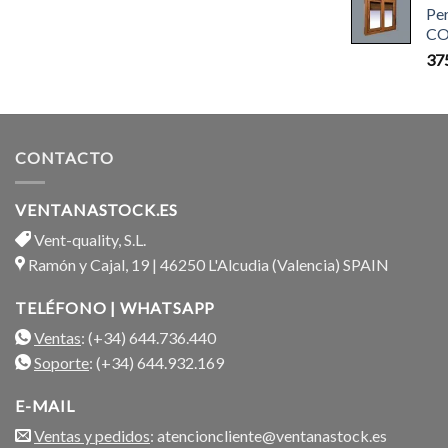
Pe
CO
37
CONTACTO
VENTANASTOCK.ES
Vent-quality, S.L.
Ramón y Cajal, 19 | 46250 L'Alcudia (Valencia) SPAIN
TELÉFONO | WHATSAPP
Ventas
: (+34) 644.736.440
Soporte
: (+34) 644.932.169
E-MAIL
Ventas y pedidos
: atencioncliente@ventanastock.es