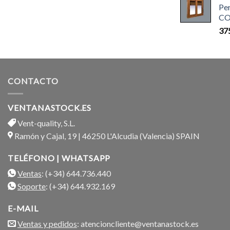
Pe
CO
37
CONTACTO
VENTANASTOCK.ES
Vent-quality, S.L.
Ramón y Cajal, 19 | 46250 L'Alcudia (Valencia) SPAIN
TELÉFONO | WHATSAPP
Ventas
: (+34) 644.736.440
Soporte
: (+34) 644.932.169
E-MAIL
Ventas y pedidos
: atencioncliente@ventanastock.es