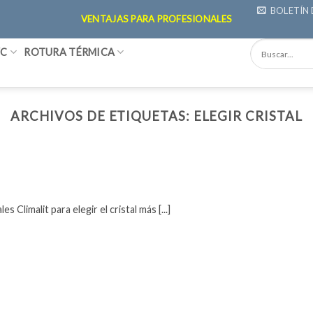
BOLETÍN 
VENTAJAS PARA PROFESIONALES
VC
ROTURA TÉRMICA
ARCHIVOS DE ETIQUETAS:
ELEGIR CRISTAL
Climalit para elegir el cristal más [...]