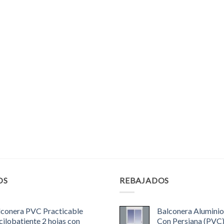
OS
REBAJADOS
lconera PVC Practicable
Balconera Aluminio
ilobatiente 2 hojas con
Con Persiana (PVC