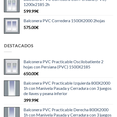
1200x2185 2h
599.99
€
Balconera PVC Corredera 1500X2000 2hojas
575.00
€
DESTACADOS
Balconera PVC Practicable Oscilobatiente 2
hojas con Persiana (PVC) 1500X2185
650.00
€
Balconera PVC Practicable Izquierda 800X2000
1h con Manivela Pasada y Cerradura con 3 juegos
de llaves y peana inferior
399.99
€
Balconera PVC Practicable Derecha 800X2000
1h con Manivela Pasada y Cerradura con 3 juegos