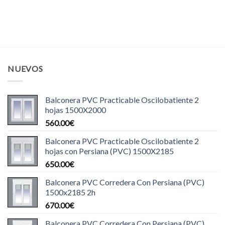
NUEVOS
Balconera PVC Practicable Oscilobatiente 2
hojas 1500X2000
560.00
€
Balconera PVC Practicable Oscilobatiente 2
hojas con Persiana (PVC) 1500X2185
650.00
€
Balconera PVC Corredera Con Persiana (PVC)
1500x2185 2h
670.00
€
Balconera PVC Corredera Con Persiana (PVC)