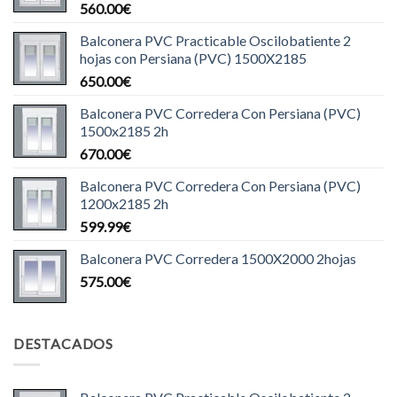
560.00
€
Balconera PVC Practicable Oscilobatiente 2
hojas con Persiana (PVC) 1500X2185
650.00
€
Balconera PVC Corredera Con Persiana (PVC)
1500x2185 2h
670.00
€
Balconera PVC Corredera Con Persiana (PVC)
1200x2185 2h
599.99
€
Balconera PVC Corredera 1500X2000 2hojas
575.00
€
DESTACADOS