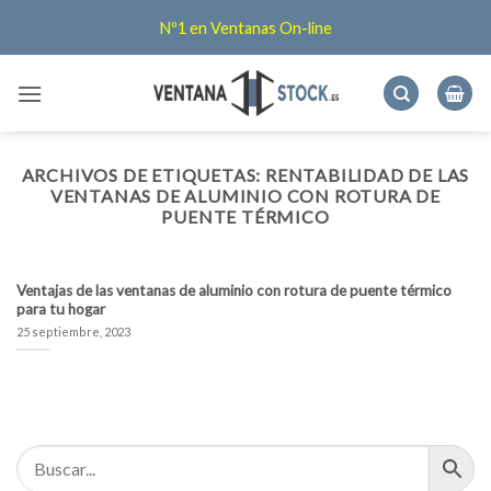
Saltar
Nº1 en Ventanas On-line
al
contenido
ARCHIVOS DE ETIQUETAS:
RENTABILIDAD DE LAS
VENTANAS DE ALUMINIO CON ROTURA DE
PUENTE TÉRMICO
Ventajas de las ventanas de aluminio con rotura de puente térmico
para tu hogar
25 septiembre, 2023