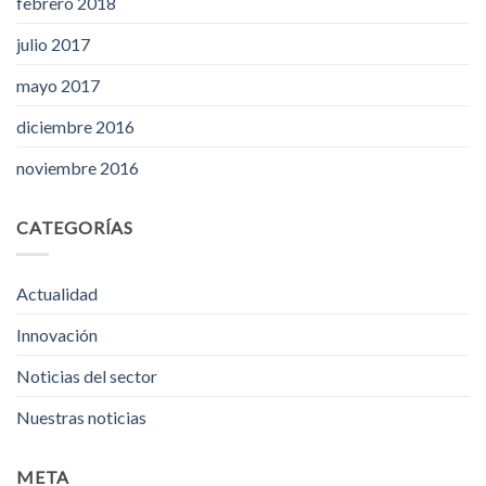
febrero 2018
julio 2017
mayo 2017
diciembre 2016
noviembre 2016
CATEGORÍAS
Actualidad
Innovación
Noticias del sector
Nuestras noticias
META