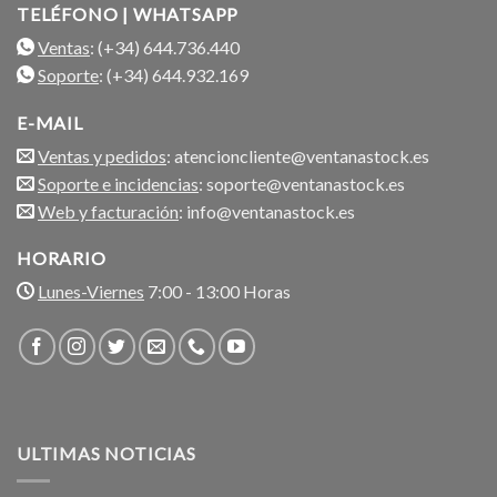
TELÉFONO | WHATSAPP
Ventas
: (+34) 644.736.440
Soporte
: (+34) 644.932.169
E-MAIL
Ventas y pedidos
: atencioncliente@ventanastock.es
Soporte e incidencias
: soporte@ventanastock.es
Web y facturación
: info@ventanastock.es
HORARIO
Lunes-Viernes
7:00 - 13:00 Horas
ULTIMAS NOTICIAS