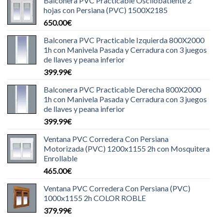
Balconera PVC Practicable Oscilobatiente 2
hojas con Persiana (PVC) 1500X2185
650.00
€
Balconera PVC Practicable Izquierda 800X2000
1h con Manivela Pasada y Cerradura con 3 juegos
de llaves y peana inferior
399.99
€
Balconera PVC Practicable Derecha 800X2000
1h con Manivela Pasada y Cerradura con 3 juegos
de llaves y peana inferior
399.99
€
Ventana PVC Corredera Con Persiana
Motorizada (PVC) 1200x1155 2h con Mosquitera
Enrollable
465.00
€
Ventana PVC Corredera Con Persiana (PVC)
1000x1155 2h COLOR ROBLE
379.99
€