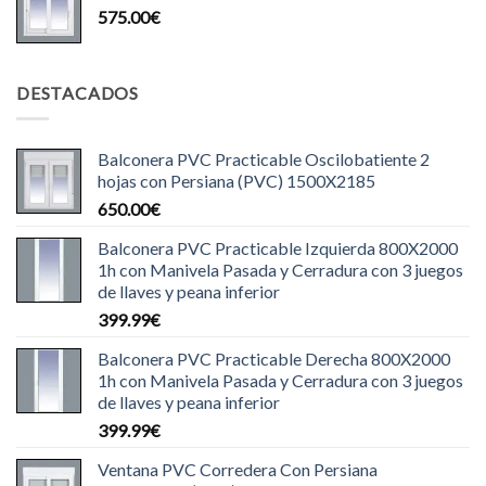
575.00
€
DESTACADOS
Balconera PVC Practicable Oscilobatiente 2
hojas con Persiana (PVC) 1500X2185
650.00
€
Balconera PVC Practicable Izquierda 800X2000
1h con Manivela Pasada y Cerradura con 3 juegos
de llaves y peana inferior
399.99
€
Balconera PVC Practicable Derecha 800X2000
1h con Manivela Pasada y Cerradura con 3 juegos
de llaves y peana inferior
399.99
€
Ventana PVC Corredera Con Persiana