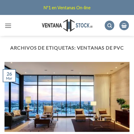
Saltar
Nº1 en Ventanas On-line
al
contenido
ARCHIVOS DE ETIQUETAS:
VENTANAS DE PVC
26
Mar