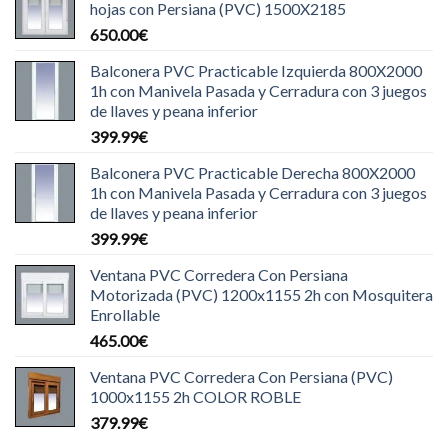
hojas con Persiana (PVC) 1500X2185
650.00
€
Balconera PVC Practicable Izquierda 800X2000
1h con Manivela Pasada y Cerradura con 3 juegos
de llaves y peana inferior
399.99
€
Balconera PVC Practicable Derecha 800X2000
1h con Manivela Pasada y Cerradura con 3 juegos
de llaves y peana inferior
399.99
€
Ventana PVC Corredera Con Persiana
Motorizada (PVC) 1200x1155 2h con Mosquitera
Enrollable
465.00
€
Ventana PVC Corredera Con Persiana (PVC)
1000x1155 2h COLOR ROBLE
379.99
€