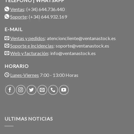
TELÉFONO | WHATSAPP
Ventas
: (+34) 644.736.440
Soporte
: (+34) 644.932.169
E-MAIL
Ventas y pedidos
: atencioncliente@ventanastock.es
Soporte e incidencias
: soporte@ventanastock.es
Web y facturación
: info@ventanastock.es
HORARIO
Lunes-Viernes
7:00 - 13:00 Horas
ULTIMAS NOTICIAS