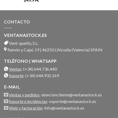
con
5.00
de 5
CONTACTO
VENTANASTOCK.ES
Vent-quality, S.L.
Ramón y Cajal, 19 | 46250 L'Alcudia (Valencia) SPAIN
TELÉFONO | WHATSAPP
Ventas
: (+34) 644.736.440
Soporte
: (+34) 644.932.169
E-MAIL
Ventas y pedidos
: atencioncliente@ventanastock.es
Soporte e incidencias
: soporte@ventanastock.es
Web y facturación
: info@ventanastock.es