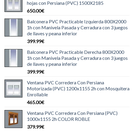
hojas con Persiana (PVC) 1500X2185
650.00
€
Balconera PVC Practicable Izquierda 800X2000
1h con Manivela Pasada y Cerradura con 3 juegos
de llaves y peana inferior
399.99
€
Balconera PVC Practicable Derecha 800X2000
1h con Manivela Pasada y Cerradura con 3 juegos
de llaves y peana inferior
399.99
€
Ventana PVC Corredera Con Persiana
Motorizada (PVC) 1200x1155 2h con Mosquitera
Enrollable
465.00
€
Ventana PVC Corredera Con Persiana (PVC)
1000x1155 2h COLOR ROBLE
379.99
€