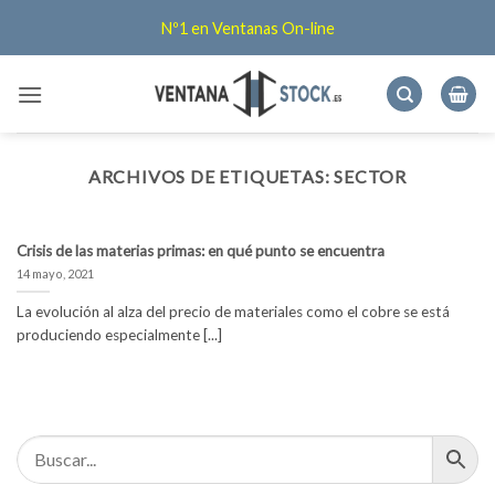
Saltar
Nº1 en Ventanas On-line
al
contenido
ARCHIVOS DE ETIQUETAS:
SECTOR
Crisis de las materias primas: en qué punto se encuentra
14 mayo, 2021
La evolución al alza del precio de materiales como el cobre se está
produciendo especialmente [...]