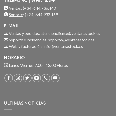
TELÉFONO | WHATSAPP
Ventas
: (+34) 644.736.440
Soporte
: (+34) 644.932.169
E-MAIL
Ventas y pedidos
: atencioncliente@ventanastock.es
Soporte e incidencias
: soporte@ventanastock.es
Web y facturación
: info@ventanastock.es
HORARIO
Lunes-Viernes
7:00 - 13:00 Horas
ULTIMAS NOTICIAS